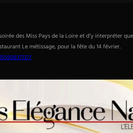
 la soirée des Miss Pays de la Loire et d’y interpréter 
taurant Le métissage, pour la fête du 14 février.
15590837137/