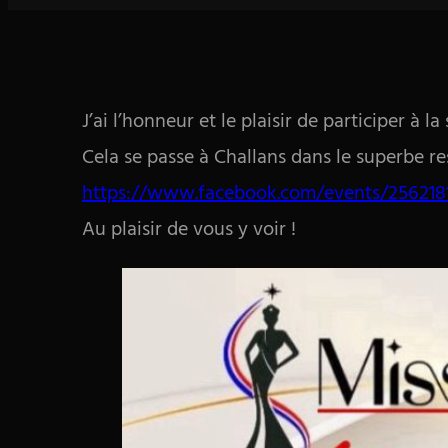
J’ai l’honneur et le plaisir de participer à
Cela se passe à Challans dans le superbe res
https://www.facebook.com/events/256218
Au plaisir de vous y voir !